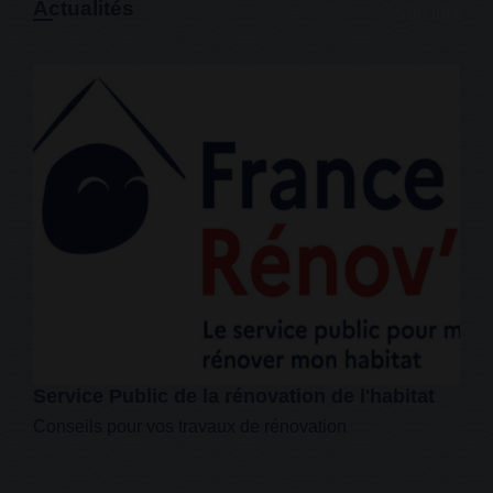
Actualités
Voir tout
par la billetterie en ligne.
Pour toute question, contactez-
nous au 07 85 11 62 80 ou
animations.blonville@gmail.com
Service Public de la rénovation de l'habitat
Conseils pour vos travaux de rénovation