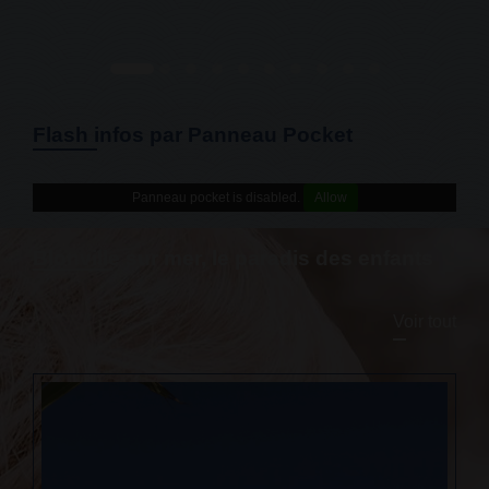
Flash infos par Panneau Pocket
Panneau pocket is disabled.
Allow
Blonville sur mer, le paradis des enfants
Voir tout