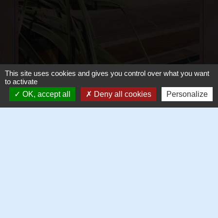
This site uses cookies and gives you control over what you want
to activate
OK, accept all
Deny all cookies
Personalize