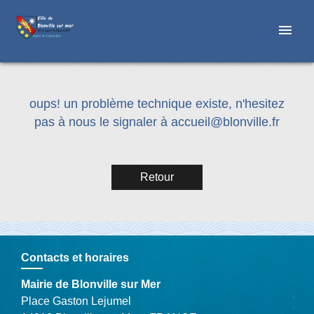
menu
oups! un problème technique existe, n'hesitez
pas à nous le signaler à
accueil@blonville.fr
Retour
Contacts et horaires
Mairie de Blonville sur Mer
Place Gaston Lejumel