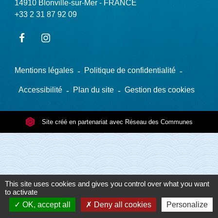
14910 Blonville-sur-Mer - FRANCE
+33 2 31 87 92 09
Mentions légales
-
Politique de confidentialité
-
Accessibilité
-
Plan du site
-
Gestion des cookies
Site créé en partenariat avec Réseau des Communes
This site uses cookies and gives you control over what you want
to activate
OK, accept all
Deny all cookies
Personalize